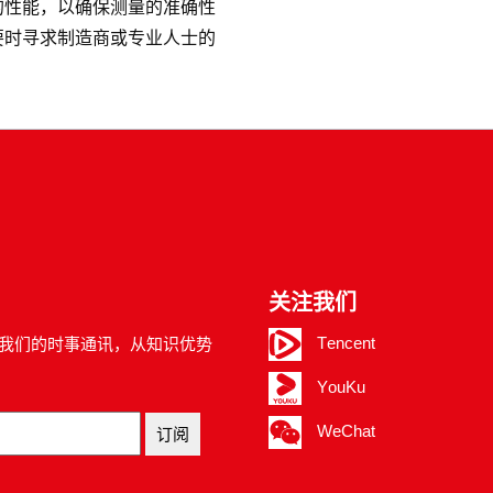
的性能，以确保测量的准确性
要时寻求制造商或专业人士的
关注我们
Tencent
我们的时事通讯，从知识优势
YouKu
WeChat
订阅