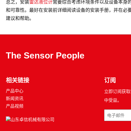
总之，安装
雷达液位计
需要综合考虑环境条件以及设备本身
和可靠性。最好在安装前详细阅读设备的安装手册，并在必
建议和帮助。
The Sensor People
相关链接
订阅
产品中心
立即订阅获取
新闻资讯
中受益。
产品视频