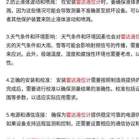
2.防止液体波动和喷溅： 在安装
雷达液位计
时，要确保液体
溅，因为这些情况可能会导致测量不准确甚至损坏设备。可
者其他保护装置来防止液体波动和喷溅。
3.天气条件和环境影响： 天气条件和环境因素也会对
雷达液
劣的天气条件如大雨、雪等可能会影响射频信号的传播，需
来应对。此外，极端温度、湿度和腐蚀性环境也需要考虑，
性。
4.正确的安装和校准： 安装
雷达液位计
需要按照制造商提供
完成后，需要进行校准以确保测量结果的准确性。校准包括
围等参数，以适应实际应用需求。
5.电源和通信连接： 确保为
雷达液位计
提供稳定可靠的电源
如果设备支持远程监测和控制，还需要设置相应的通信协议