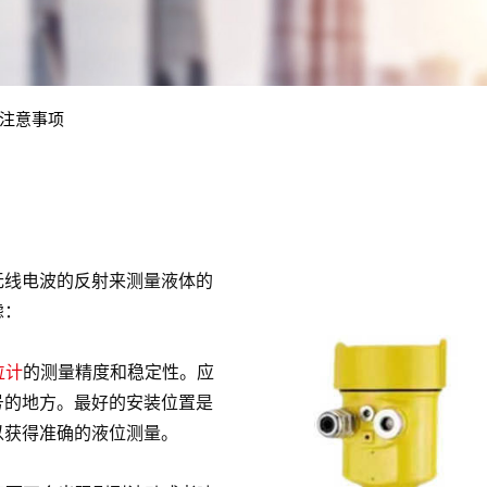
注意事项
无线电波的反射来测量液体的
虑：
位计
的测量精度和稳定性。应
号的地方。最好的安装位置是
以获得准确的液位测量。