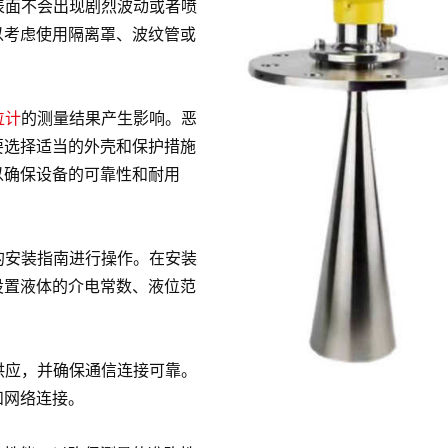
表面不会出现剧烈波动或者喷
以考虑使用隔离罩、波纹管或
位计
的测量结果产生影响。恶
要选择适当的外壳和保护措施
以确保设备的可靠性和耐用
的安装指南进行操作。在安装
设置液体的介电常数、液位范
供应，并确保通信连接可靠。
和网络连接。