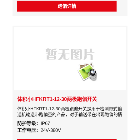
工等领域的各种带式输送设备。
跑偏详情
体积小HFKRT1-12-30两极跑偏开关
体积小HFKRT1-12-30两极跑偏开关是用于检测带式输
送机输送带跑偏量的产品，对于输送带在出现跑偏的情
况下起到自动和停机的一种保护装置。 体积小
防护等级：
IP67
HFKRT1-12-30两极跑偏开关工作原理
工作电压：
24V-380V