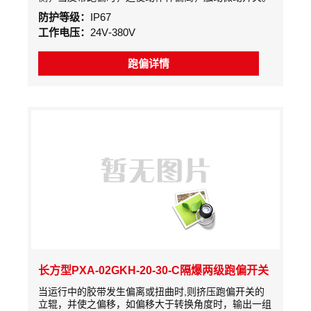
如果继续偏离，触动另一组触点，输送机就会保护性停
防护等级：
IP67
机。
工作电压：
24V-380V
跑偏详情
长方型PXA-02GKH-20-30-C隔爆两级跑偏开关
当运行中的胶带发生偏离或扭曲时,则挤压跑偏开关的
立辊，并使之偏移，如偏移大于转换角度时，输出一组