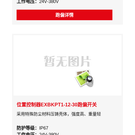
工作电压：
24V-380V
方便、开关性能可靠，在输送机胶带中广泛应用。
跑偏详情
位置控制器EXBKPT1-12-30跑偏开关
采用特殊防尘材料压铸壳体，强度高、重量轻
防护等级：
IP67
工作电压：
24V-380V