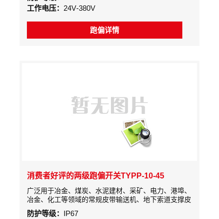
的自动警示和停机的保护装置。
工作电压：
24V-380V
跑偏详情
消费者好评的两级跑偏开关TYPP-10-45
广泛用于冶金、煤炭、水泥建材、采矿、电力、港埠、
冶金、化工等领域的常规皮带输送机、地下索道支撑皮
带输送机、轮船装卸系统、堆垛/取料输送机、倾斜和
防护等级：
IP67
梭式输送机、起重机、挖掘机、起重臂限位、裙边给料