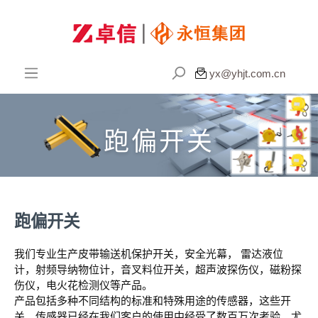

yx@yhjt.com.cn
跑偏开关
跑偏开关
我们专业生产皮带输送机保护开关，安全光幕， 雷达液位
计，射频导纳物位计，音叉料位开关，超声波探伤仪，磁粉探
伤仪，电火花检测仪等产品。
产品包括多种不同结构的标准和特殊用途的传感器，这些开
关、传感器已经在我们客户的使用中经受了数百万次考验。尤