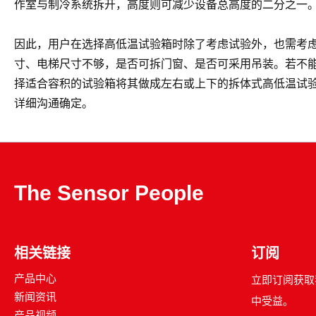
作室与制冷系统拆开，高度则可减少设备总高度的二分之一
因此，用户在选择高低温试验箱时除了考虑试验外，也需考
寸、电梯尺寸不够，是否可拆门窗、是否可采用吊装。若不
择适合容积的试验箱将其做成左右或上下的拆体式高低温试
详细沟通确定。
The Sensor People
相关链接
订阅
产品中心
立即订阅获取
新闻资讯
中受益。
产品视频