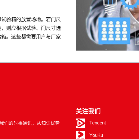
。
虑试验箱的放置场地。若门尺
能，则应根据试验、门尺寸选
验箱。这些都需要用户与厂家
关注我们
Tencent
我们的时事通讯，从知识优势
YouKu